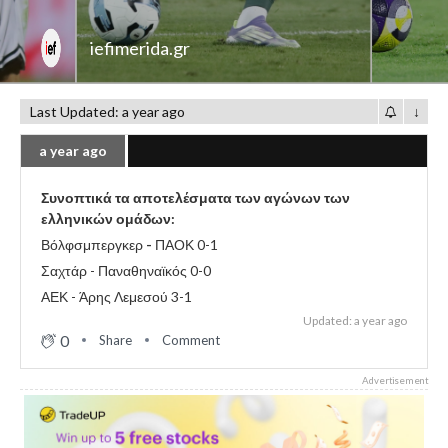
iefimerida.gr
Last Updated: a year ago
↓
a year ago
Συνοπτικά τα αποτελέσματα των αγώνων των
ελληνικών ομάδων:
Βόλφσμπεργκερ
-
ΠΑΟΚ 0-1
Σαχτάρ - Παναθηναϊκός 0-0
ΑΕΚ - Άρης Λεμεσού 3-1
Updated: a year ago
0
Share
Comment
Advertisement