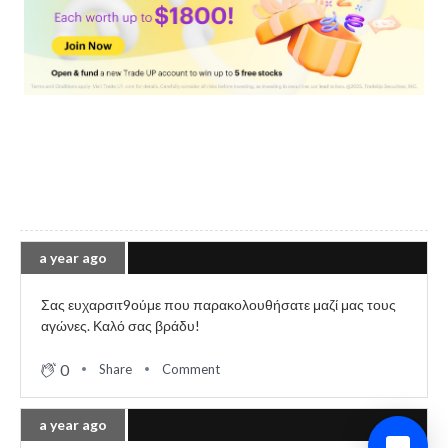
a year ago
Σας ευχαρσιτ9ούμε που παρακολουθήσατε μαζί μας τους
αγώνες. Καλό σας βράδυ!
0
Share
Comment
a year ago