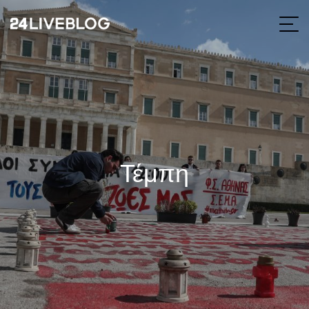
Τέμπη