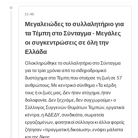
15:48
Μεγαλειώδες το συλλαλητήριο για
τα Τέμπη στο Σύνταγμα - Μεγάλες
οι συγκεντρώσεις σε όλη την
Ελλάδα
Ολοκληρώθηκε το συλλαλητήριο στο Σύνταγμα
για τα τρία χρόνια από το σιδηροδρομικό
δυστύχημα στα Τέμπη που στοίχισε τη ζωή σε 57
ανθρώπους. Με κεντρικό σύνθημα «Τα κέρδη
τους ή οι ζωές μας. Δεν ήταν ατύχημα, ήταν
δολοφονία. Δεν ξεχνάμε, δεν συγχωρούμε» ο
Σύλλογος Συγγενών Θυμάτων Τεμπών, εργατικά
κέντρα, η ΑΔΕΔΥ, συνδικάτα, σωματεία
εργαζομένων, φοιτητικοί σύλλογοι κι άλλοι φορείς
ζήτησαν «πραγματική δικαίωση», ενόψει μάλιστα
και της δίκης.