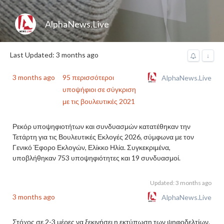
AlphaNews.Live
Last Updated: 3 months ago
↓
3 months ago
95 περισσότεροι
AlphaNews.Live
υποψήφιοι σε σύγκριση
με τις βουλευτικές 2021
Ρεκόρ υποψηφιοτήτων και συνδυασμών κατατέθηκαν την
Τετάρτη για τις Βουλευτικές Εκλογές 2026, σύμφωνα με τον
Γενικό Έφορο Εκλογών, Ελίκκο Ηλία. Συγκεκριμένα,
υποβλήθηκαν 753 υποψηφιότητες και 19 συνδυασμοί.
Updated: 3 months ago
3 months ago
AlphaNews.Live
Στόχος σε 2-3 μέρες να ξεκινήσει η εκτύπωση των ψηφοδελτίων.