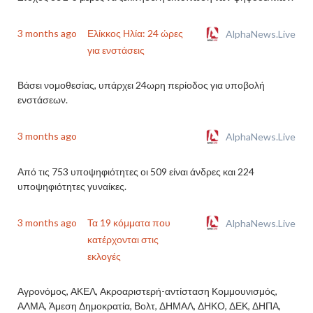
3 months ago
Ελίκκος Ηλία: 24 ώρες
AlphaNews.Live
για ενστάσεις
Βάσει νομοθεσίας, υπάρχει 24ωρη περίοδος για υποβολή
ενστάσεων.
3 months ago
AlphaNews.Live
Από τις 753 υποψηφιότητες οι 509 είναι άνδρες και 224
υποψηφιότητες γυναίκες.
3 months ago
Τα 19 κόμματα που
AlphaNews.Live
κατέρχονται στις
εκλογές
Αγρονόμος, ΑΚΕΛ, Ακροαριστερή-αντίσταση Κομμουνισμός,
ΑΛΜΑ, Άμεση Δημοκρατία, Βολτ, ΔΗΜΑΛ, ΔΗΚΟ, ΔΕΚ, ΔΗΠΑ,