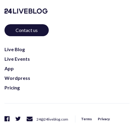
Contact us
Live Blog
Live Events
App
Wordpress
Pricing
Terms
Privacy
24@24liveblog.com