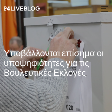
Υποβάλλονται επίσημα οι
υποψηφιότητες για τις
Βουλευτικές Εκλογές