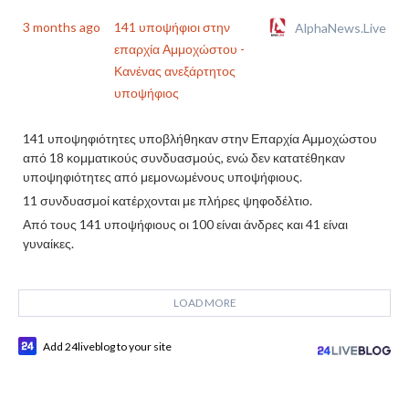
3 months ago
141 υποψήφιοι στην
AlphaNews.Live
επαρχία Αμμοχώστου -
Κανένας ανεξάρτητος
υποψήφιος
141 υποψηφιότητες υποβλήθηκαν στην Επαρχία Αμμοχώστου
από 18 κομματικούς συνδυασμούς, ενώ δεν κατατέθηκαν
υποψηφιότητες από μεμονωμένους υποψήφιους.
11 συνδυασμοί κατέρχονται με πλήρες ψηφοδέλτιο.
Από τους 141 υποψήφιους οι 100 είναι άνδρες και 41 είναι
γυναίκες.
LOAD MORE
Add 24liveblog to your site